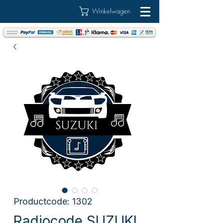
Winkelwagen
Productcode: 1302
Radiocode SUZUKI