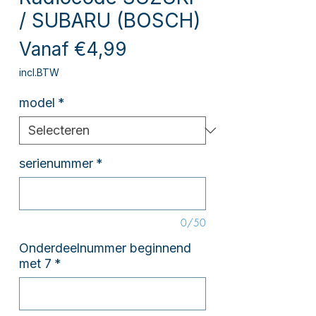
/ SUBARU (BOSCH)
Verkoopprijs
Vanaf
€4,99
incl.BTW
model
*
serienummer
*
0/50
Onderdeelnummer beginnend
met 7
*