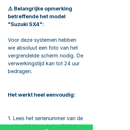
⚠️ Belangrijke opmerking
betreffende het model
"Suzuki SX4":
Voor deze systemen hebben
we absoluut een foto van het
vergrendelde scherm nodig. De
verwerkingstijd kan tot 24 uur
bedragen.
Het werkt heel eenvoudig:
1. Lees het serienummer van de
radio af (uitzondering SX4: foto