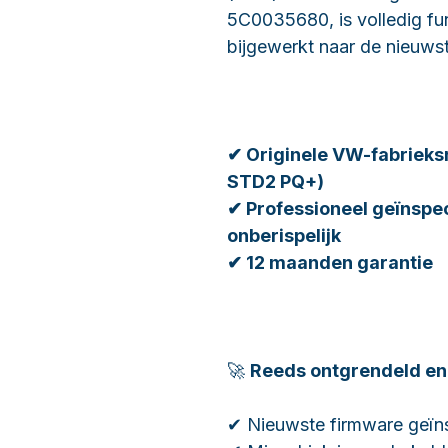
5C0035680, is volledig fun
bijgewerkt naar de nieuws
✔ Originele VW-fabrieks
STD2 PQ+)
✔ Professioneel geïnspe
onberispelijk
✔ 12 maanden garantie
🚀
Reeds ontgrendeld en 
✔ Nieuwste firmware geïns