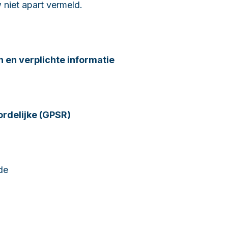
niet apart vermeld.
 en verplichte informatie
ordelijke (GPSR)
de