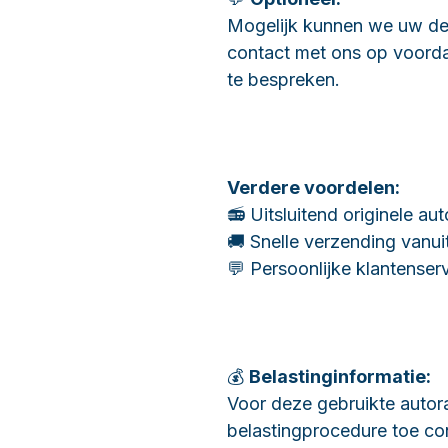
Mogelijk kunnen we uw def
contact met ons op voorda
te bespreken.
Verdere voordelen:
📻 Uitsluitend originele au
🚚 Snelle verzending vanui
💬 Persoonlijke klantenser
💰
Belastinginformatie:
Voor deze gebruikte autora
belastingprocedure toe co