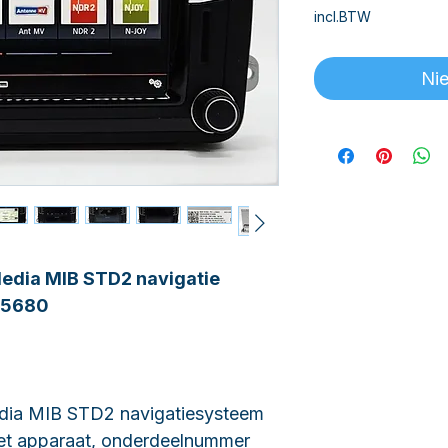
incl.BTW
Nie
edia MIB STD2 navigatie
35680
dia MIB STD2 navigatiesysteem
et apparaat, onderdeelnummer