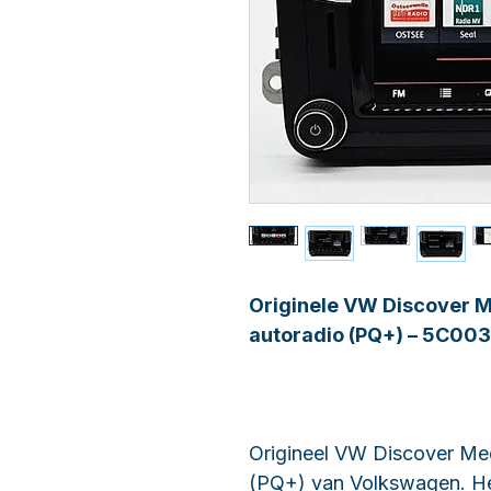
Originele VW Discover M
autoradio (PQ+) – 5C00
Origineel VW Discover Me
(PQ+) van Volkswagen. H