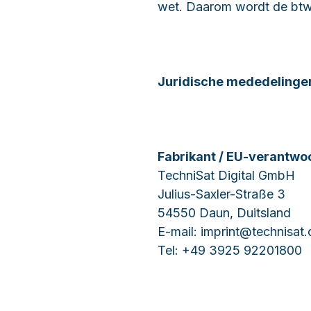
wet. Daarom wordt de btw 
Juridische mededelingen
Fabrikant / EU-verantwo
TechniSat Digital GmbH
Julius-Saxler-Straße 3
54550 Daun, Duitsland
E-mail: imprint@technisat.
Tel: +49 3925 92201800