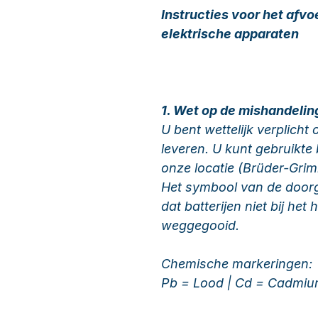
Instructies voor het afvo
elektrische apparaten
1. Wet op de mishandeling
U bent wettelijk verplicht 
leveren. U kunt gebruikte 
onze locatie (Brüder-Gri
Het symbool van de doorg
dat batterijen niet bij he
weggegooid.
Chemische markeringen:
Pb = Lood | Cd = Cadmiu