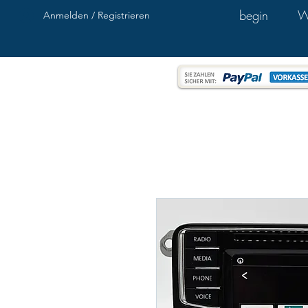
begin
W
Anmelden / Registrieren